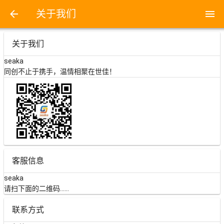
person
世佳同创
关于我们
menu
menu
关于我们
seaka
同创不止于携手，温情相聚在世佳！
客服信息
信息服务
全能营销
系统开发
seaka
请扫下面的二维码……
联系方式
menu
产品服务
所有